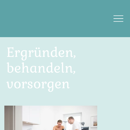
Ergründen,
behandeln,
vorsorgen